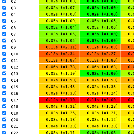
0.02s (×1.08)
0.02s (×1.00)
0.
Q2 
0.02s (×1.07)
0.02s (×1.00)
0.
Q3 
0.02s (×1.08)
0.02s (×1.00)
0.
Q4 
0.05s (×1.09)
0.05s (×1.05)
0.
Q5 
0.05s (×1.04)
0.05s (×1.06)
0.
Q6 
0.03s (×1.05)
0.03s (×1.00)
0.
Q7 
0.07s (×1.05)
0.07s (×1.00)
0.
Q8 
0.13s (×2.11)
0.12s (×2.03)
0.
Q9 
0.13s (×2.34)
0.12s (×2.27)
0.
Q10 
0.13s (×1.87)
0.13s (×1.80)
0.
Q11 
0.06s (×1.78)
0.06s (×1.63)
0.
Q12 
0.02s (×1.10)
0.02s (×1.00)
0.
Q13 
0.07s (×1.50)
0.07s (×1.50)
0.
Q14 
0.02s (×1.43)
0.02s (×1.33)
0.
Q15 
0.02s (×1.38)
0.02s (×1.24)
0.
Q16 
0.12s (×3.10)
0.11s (×3.00)
0.
Q17 
0.04s (×1.31)
0.04s (×1.28)
0.
Q18 
0.03s (×1.26)
0.03s (×1.21)
0.
Q19 
0.03s (×1.18)
0.03s (×1.12)
0.
Q20 
0.04s (×1.23)
0.04s (×1.20)
0.
Q21 
0.03s (×1.11)
0.03s (×1.03)
0.
Q22 