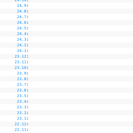
24.9
:
24.8
:
24.7
:
24.6
:
24.5
:
24.4
:
24.3
:
24.2
:
24.1
:
23.12
:
23.11
:
23.10
:
23.9
:
23.8
:
23.7
:
23.6
:
23.5
:
23.4
:
23.3
:
23.2
:
23.1
:
22.12
:
22.11
: