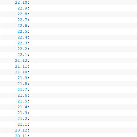
22.10
:
22.9
:
22.8
:
22.7
:
22.6
:
22.5
:
22.4
:
22.3
:
22.2
:
22.1
:
21.12
:
21.11
:
21.10
:
21.9
:
21.8
:
21.7
:
21.6
:
21.5
:
21.4
:
21.3
:
21.2
:
21.1
:
20.12
:
20.11
: