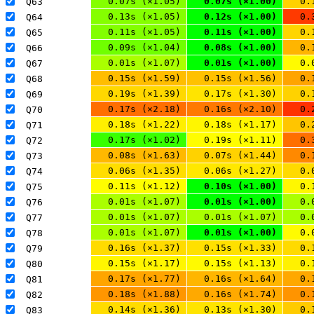
0.07s (×1.05)
0.07s (×1.00)
0.
Q63 
0.13s (×1.05)
0.12s (×1.00)
0.
Q64 
0.11s (×1.05)
0.11s (×1.00)
0.
Q65 
0.09s (×1.04)
0.08s (×1.00)
0.
Q66 
0.01s (×1.07)
0.01s (×1.00)
0.
Q67 
0.15s (×1.59)
0.15s (×1.56)
0.
Q68 
0.19s (×1.39)
0.17s (×1.30)
0.
Q69 
0.17s (×2.18)
0.16s (×2.10)
0.
Q70 
0.18s (×1.22)
0.18s (×1.17)
0.
Q71 
0.17s (×1.02)
0.19s (×1.11)
0.
Q72 
0.08s (×1.63)
0.07s (×1.44)
0.
Q73 
0.06s (×1.35)
0.06s (×1.27)
0.
Q74 
0.11s (×1.12)
0.10s (×1.00)
0.
Q75 
0.01s (×1.07)
0.01s (×1.00)
0.
Q76 
0.01s (×1.07)
0.01s (×1.07)
0.
Q77 
0.01s (×1.07)
0.01s (×1.00)
0.
Q78 
0.16s (×1.37)
0.15s (×1.33)
0.
Q79 
0.15s (×1.17)
0.15s (×1.13)
0.
Q80 
0.17s (×1.77)
0.16s (×1.64)
0.
Q81 
0.18s (×1.88)
0.16s (×1.74)
0.
Q82 
0.14s (×1.36)
0.13s (×1.30)
0.
Q83 