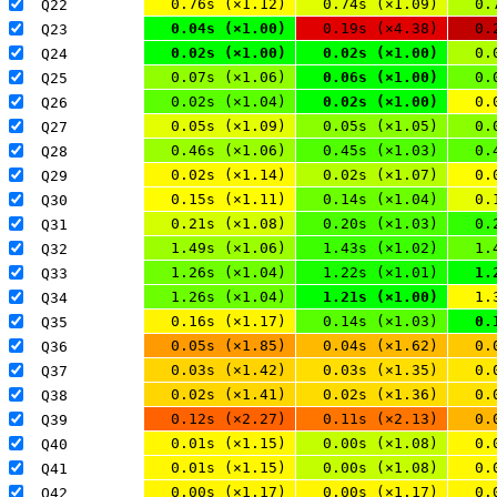
0.76s (×1.12)
0.74s (×1.09)
0.
Q22 
0.04s (×1.00)
0.19s (×4.38)
0.
Q23 
0.02s (×1.00)
0.02s (×1.00)
0.
Q24 
0.07s (×1.06)
0.06s (×1.00)
0.
Q25 
0.02s (×1.04)
0.02s (×1.00)
0.
Q26 
0.05s (×1.09)
0.05s (×1.05)
0.
Q27 
0.46s (×1.06)
0.45s (×1.03)
0.
Q28 
0.02s (×1.14)
0.02s (×1.07)
0.
Q29 
0.15s (×1.11)
0.14s (×1.04)
0.
Q30 
0.21s (×1.08)
0.20s (×1.03)
0.
Q31 
1.49s (×1.06)
1.43s (×1.02)
1.
Q32 
1.26s (×1.04)
1.22s (×1.01)
1.
Q33 
1.26s (×1.04)
1.21s (×1.00)
1.
Q34 
0.16s (×1.17)
0.14s (×1.03)
0.
Q35 
0.05s (×1.85)
0.04s (×1.62)
0.
Q36 
0.03s (×1.42)
0.03s (×1.35)
0.
Q37 
0.02s (×1.41)
0.02s (×1.36)
0.
Q38 
0.12s (×2.27)
0.11s (×2.13)
0.
Q39 
0.01s (×1.15)
0.00s (×1.08)
0.
Q40 
0.01s (×1.15)
0.00s (×1.08)
0.
Q41 
0.00s (×1.17)
0.00s (×1.17)
0.
Q42 