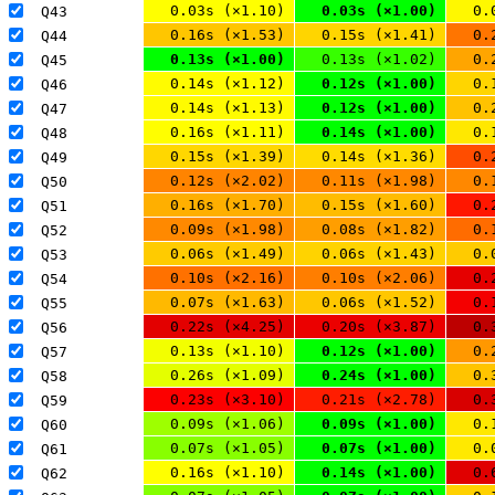
0.03s (×1.10)
0.03s (×1.00)
0.
Q43 
0.16s (×1.53)
0.15s (×1.41)
0.
Q44 
0.13s (×1.00)
0.13s (×1.02)
0.
Q45 
0.14s (×1.12)
0.12s (×1.00)
0.
Q46 
0.14s (×1.13)
0.12s (×1.00)
0.
Q47 
0.16s (×1.11)
0.14s (×1.00)
0.
Q48 
0.15s (×1.39)
0.14s (×1.36)
0.
Q49 
0.12s (×2.02)
0.11s (×1.98)
0.
Q50 
0.16s (×1.70)
0.15s (×1.60)
0.
Q51 
0.09s (×1.98)
0.08s (×1.82)
0.
Q52 
0.06s (×1.49)
0.06s (×1.43)
0.
Q53 
0.10s (×2.16)
0.10s (×2.06)
0.
Q54 
0.07s (×1.63)
0.06s (×1.52)
0.
Q55 
0.22s (×4.25)
0.20s (×3.87)
0.
Q56 
0.13s (×1.10)
0.12s (×1.00)
0.
Q57 
0.26s (×1.09)
0.24s (×1.00)
0.
Q58 
0.23s (×3.10)
0.21s (×2.78)
0.
Q59 
0.09s (×1.06)
0.09s (×1.00)
0.
Q60 
0.07s (×1.05)
0.07s (×1.00)
0.
Q61 
0.16s (×1.10)
0.14s (×1.00)
0.
Q62 