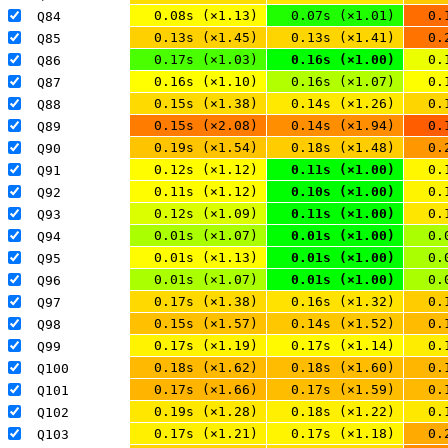
0.08s (×1.13)
0.07s (×1.01)
0.
Q84 
0.13s (×1.45)
0.13s (×1.41)
0.
Q85 
0.17s (×1.03)
0.16s (×1.00)
0.
Q86 
0.16s (×1.10)
0.16s (×1.07)
0.
Q87 
0.15s (×1.38)
0.14s (×1.26)
0.
Q88 
0.15s (×2.08)
0.14s (×1.94)
0.
Q89 
0.19s (×1.54)
0.18s (×1.48)
0.
Q90 
0.12s (×1.12)
0.11s (×1.00)
0.
Q91 
0.11s (×1.12)
0.10s (×1.00)
0.
Q92 
0.12s (×1.09)
0.11s (×1.00)
0.
Q93 
0.01s (×1.07)
0.01s (×1.00)
0.
Q94 
0.01s (×1.13)
0.01s (×1.00)
0.
Q95 
0.01s (×1.07)
0.01s (×1.00)
0.
Q96 
0.17s (×1.38)
0.16s (×1.32)
0.
Q97 
0.15s (×1.57)
0.14s (×1.52)
0.
Q98 
0.17s (×1.19)
0.17s (×1.14)
0.
Q99 
0.18s (×1.62)
0.18s (×1.60)
0.
Q100 
0.17s (×1.66)
0.17s (×1.59)
0.
Q101 
0.19s (×1.28)
0.18s (×1.22)
0.
Q102 
0.17s (×1.21)
0.17s (×1.18)
0.
Q103 