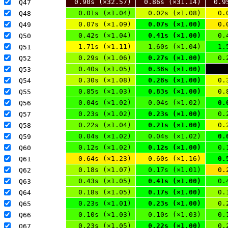
0.90s (×32.57)
0.86s (×31.14)
0.9
Q47 
0.01s (×1.04)
0.02s (×1.08)
0.
Q48 
0.07s (×1.09)
0.07s (×1.00)
0.
Q49 
0.42s (×1.04)
0.41s (×1.00)
0.
Q50 
1.71s (×1.11)
1.60s (×1.04)
1.
Q51 
0.29s (×1.06)
0.27s (×1.00)
0.
Q52 
0.40s (×1.05)
0.38s (×1.00)
Q53 
0.30s (×1.08)
0.28s (×1.00)
0.
Q54 
0.85s (×1.03)
0.83s (×1.00)
0.
Q55 
0.04s (×1.02)
0.04s (×1.02)
0.
Q56 
0.23s (×1.02)
0.23s (×1.00)
0.
Q57 
0.22s (×1.04)
0.21s (×1.00)
0.
Q58 
0.04s (×1.02)
0.04s (×1.02)
0.
Q59 
0.12s (×1.02)
0.12s (×1.00)
0.
Q60 
0.64s (×1.23)
0.60s (×1.16)
0.
Q61 
0.18s (×1.07)
0.17s (×1.01)
0.
Q62 
0.43s (×1.05)
0.41s (×1.00)
0.
Q63 
0.18s (×1.05)
0.17s (×1.00)
0.
Q64 
0.23s (×1.01)
0.23s (×1.00)
0.
Q65 
0.10s (×1.03)
0.10s (×1.03)
0.
Q66 
0.23s (×1.05)
0.22s (×1.00)
0.
Q67 