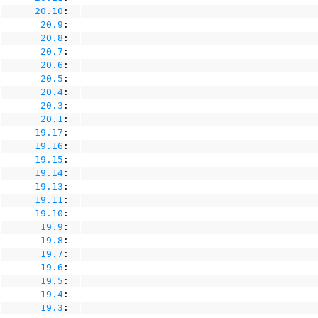
20.10
:
20.9
:
20.8
:
20.7
:
20.6
:
20.5
:
20.4
:
20.3
:
20.1
:
19.17
:
19.16
:
19.15
:
19.14
:
19.13
:
19.11
:
19.10
:
19.9
:
19.8
:
19.7
:
19.6
:
19.5
:
19.4
:
19.3
: