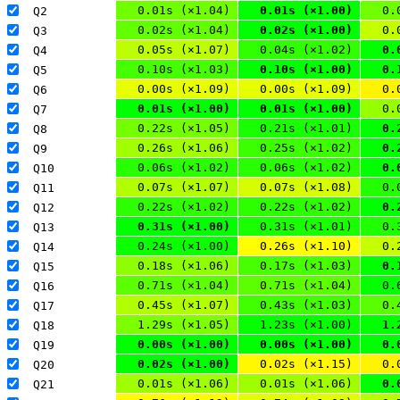
0.01s (×1.04)
0.01s (×1.00)
0.
Q2 
0.02s (×1.04)
0.02s (×1.00)
0.
Q3 
0.05s (×1.07)
0.04s (×1.02)
0.
Q4 
0.10s (×1.03)
0.10s (×1.00)
0.
Q5 
0.00s (×1.09)
0.00s (×1.09)
0.
Q6 
0.01s (×1.00)
0.01s (×1.00)
0.
Q7 
0.22s (×1.05)
0.21s (×1.01)
0.
Q8 
0.26s (×1.06)
0.25s (×1.02)
0.
Q9 
0.06s (×1.02)
0.06s (×1.02)
0.
Q10 
0.07s (×1.07)
0.07s (×1.08)
0.
Q11 
0.22s (×1.02)
0.22s (×1.02)
0.
Q12 
0.31s (×1.00)
0.31s (×1.01)
0.
Q13 
0.24s (×1.00)
0.26s (×1.10)
0.
Q14 
0.18s (×1.06)
0.17s (×1.03)
0.
Q15 
0.71s (×1.04)
0.71s (×1.04)
0.
Q16 
0.45s (×1.07)
0.43s (×1.03)
0.
Q17 
1.29s (×1.05)
1.23s (×1.00)
1.
Q18 
0.00s (×1.00)
0.00s (×1.00)
0.
Q19 
0.02s (×1.00)
0.02s (×1.15)
0.
Q20 
0.01s (×1.06)
0.01s (×1.06)
0.
Q21 