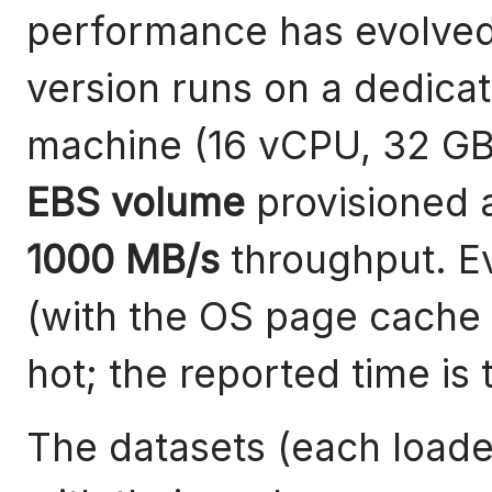
performance has evolved
version runs on a dedica
machine (16 vCPU, 32 G
EBS volume
provisioned 
1000 MB/s
throughput. E
(with the OS page cache 
hot; the reported time is 
The datasets (each loade